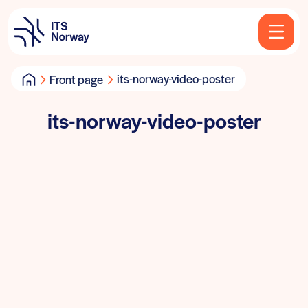
its-norway-video-poster
Front page
its-norway-video-poster