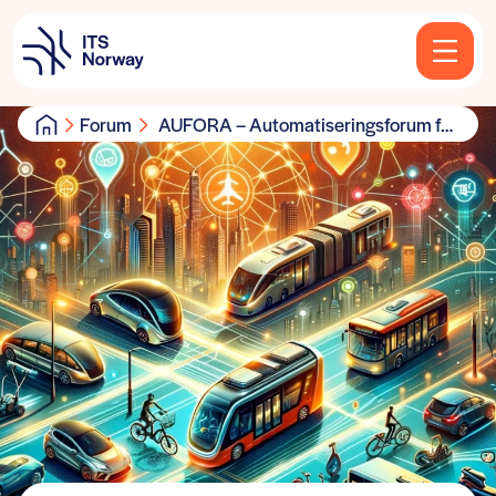
Forum
AUFORA – Automatiseringsforum for
hele transport-økosystemet