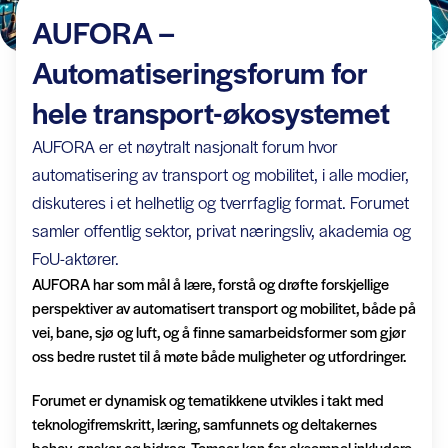
AUFORA –
Automatiseringsforum for
hele transport-økosystemet
AUFORA er et nøytralt nasjonalt forum hvor
automatisering av transport og mobilitet, i alle modier,
diskuteres i et helhetlig og tverrfaglig format. Forumet
samler offentlig sektor, privat næringsliv, akademia og
FoU-aktører.
AUFORA har som mål å lære, forstå og drøfte forskjellige
perspektiver av automatisert transport og mobilitet, både på
vei, bane, sjø og luft, og å finne samarbeidsformer som gjør
oss bedre rustet til å møte både muligheter og utfordringer.
Forumet er dynamisk og tematikkene utvikles i takt med
teknologifremskritt, læring, samfunnets og deltakernes
behov, ønsker og bidrag. Temaer kan for eksempel inkludere