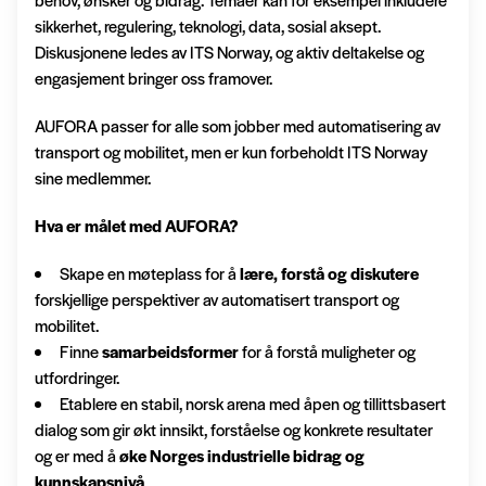
sikkerhet, regulering, teknologi, data, sosial aksept.
Diskusjonene ledes av ITS Norway, og aktiv deltakelse og
engasjement bringer oss framover.
AUFORA passer for alle som jobber med automatisering av
transport og mobilitet, men er kun forbeholdt ITS Norway
sine medlemmer.
Hva er målet med AUFORA?
Skape en møteplass for å
lære, forstå og diskutere
forskjellige perspektiver av automatisert transport og
mobilitet.
Finne
samarbeidsformer
for å forstå muligheter og
utfordringer.
Etablere en stabil, norsk arena med åpen og tillittsbasert
dialog som gir økt innsikt, forståelse og konkrete resultater
og er med å
øke Norges industrielle bidrag og
kunnskapsnivå
.