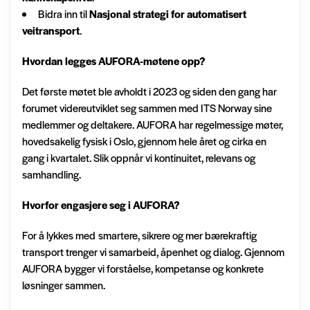
Bidra inn til
Nasjonal strategi for automatisert
veitransport
.
Hvordan legges AUFORA-møtene opp?
Det første møtet ble avholdt i 2023 og siden den gang har
forumet videreutviklet seg sammen med ITS Norway sine
medlemmer og deltakere. AUFORA har regelmessige møter,
hovedsakelig fysisk i Oslo, gjennom hele året og cirka en
gang i kvartalet. Slik oppnår vi kontinuitet, relevans og
samhandling.
Hvorfor engasjere seg i AUFORA?
For å lykkes med smartere, sikrere og mer bærekraftig
transport trenger vi samarbeid, åpenhet og dialog. Gjennom
AUFORA bygger vi forståelse, kompetanse og konkrete
løsninger sammen.