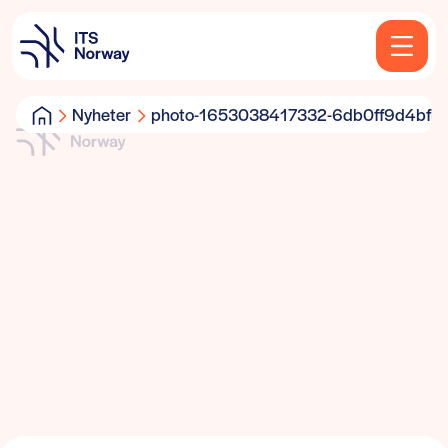
Nyheter
photo-1653038417332-6db0ff9d4bfb