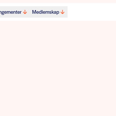
ngementer
Medlemskap