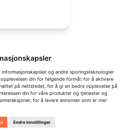
rmasjonskapsler
 informasjonskapsler og andre sporingsteknologier
ropplevelsen din for følgende formål:
for å aktivere
alitet på nettstedet
,
for å gi en bedre opplevelse på
interessen din for våre produkter og tjenester og
sinteraksjoner
,
for å levere annonser som er mer
le
Endre innstillinger