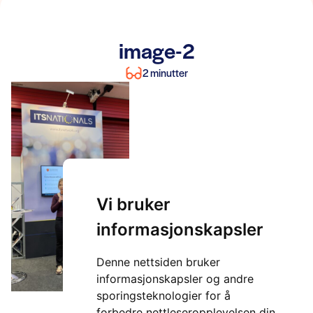
image-2
2 minutter
Vi bruker
informasjonskapsler
Denne nettsiden bruker
informasjonskapsler og andre
sporingsteknologier for å
forbedre nettleseropplevelsen din