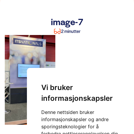
image-7
2 minutter
Vi bruker
informasjonskapsler
Denne nettsiden bruker
informasjonskapsler og andre
sporingsteknologier for å
forbedre nettleseropplevelsen din