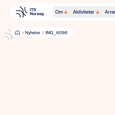
Om
Aktiviteter
Arra
Nyheter
IMG_6096