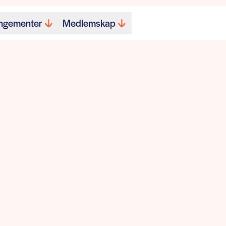
ngementer
Medlemskap