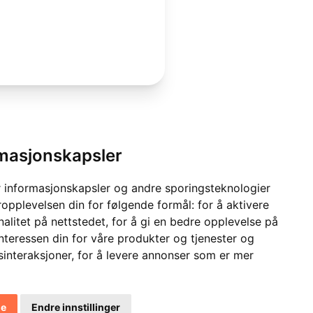
rmasjonskapsler
 informasjonskapsler og andre sporingsteknologier
ropplevelsen din for følgende formål:
for å aktivere
alitet på nettstedet
,
for å gi en bedre opplevelse på
interessen din for våre produkter og tjenester og
sinteraksjoner
,
for å levere annonser som er mer
le
Endre innstillinger