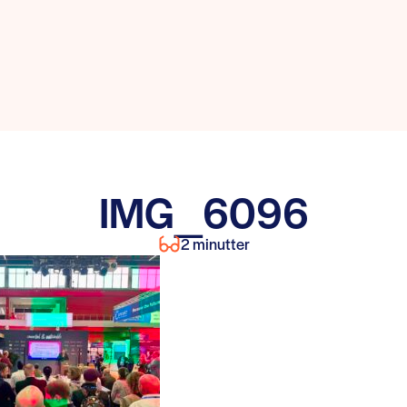
IMG_6096
2 minutter