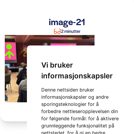
image-21
2 minutter
Vi bruker
informasjonskapsler
Denne nettsiden bruker
informasjonskapsler og andre
sporingsteknologier for å
forbedre nettleseropplevelsen din
for følgende formål:
for å aktivere
grunnleggende funksjonalitet på
nettstedet
,
for å gi en bedre