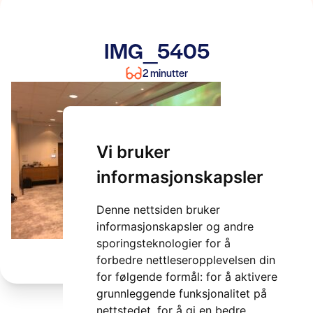
IMG_5405
2 minutter
Vi bruker
informasjonskapsler
Denne nettsiden bruker
informasjonskapsler og andre
sporingsteknologier for å
forbedre nettleseropplevelsen din
for følgende formål:
for å aktivere
grunnleggende funksjonalitet på
nettstedet
,
for å gi en bedre