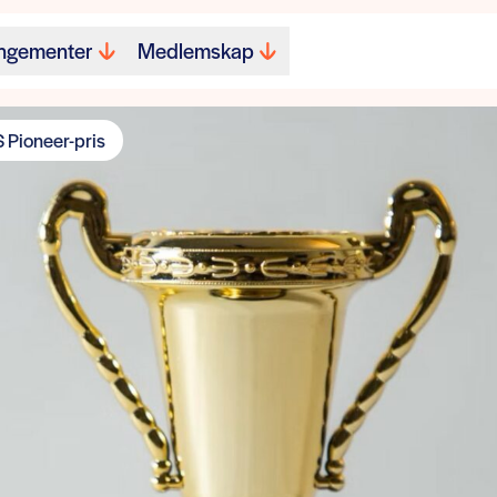
ngementer
Medlemskap
 Pioneer-pris