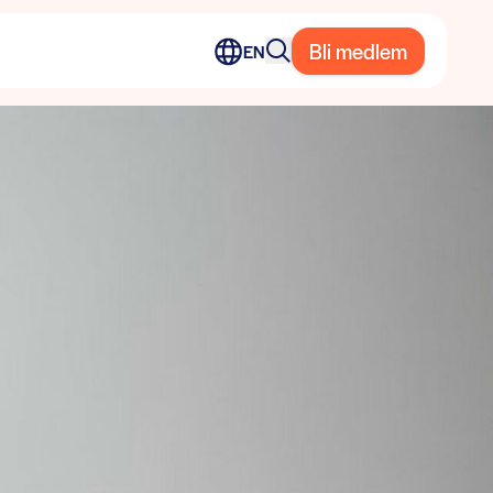
Bli medlem
EN