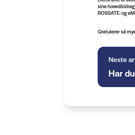
sine hovedbidrag
ROSSATE- og eMap
Gratulerer så mye
Neste ar
Har du 