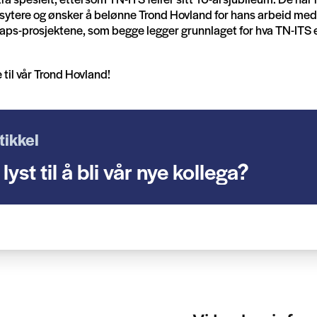
sytere og ønsker å belønne Trond Hovland for hans arbeid med
s-prosjektene, som begge legger grunnlaget for hva TN-ITS er
 til vår Trond Hovland!
tikkel
lyst til å bli vår nye kollega?