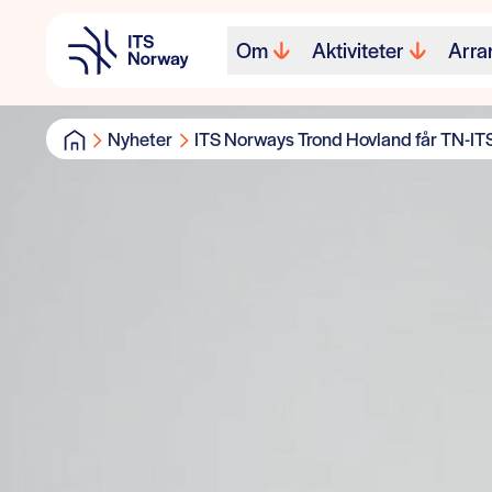
Om
Aktiviteter
Arra
Nyheter
ITS Norways Trond Hovland får TN-ITS