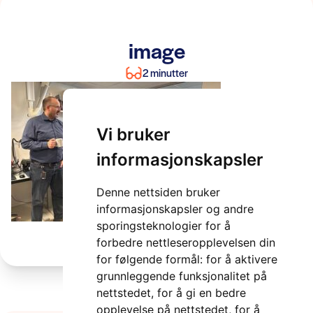
image
2 minutter
Vi bruker
informasjonskapsler
Denne nettsiden bruker
informasjonskapsler og andre
sporingsteknologier for å
forbedre nettleseropplevelsen din
for følgende formål:
for å aktivere
grunnleggende funksjonalitet på
nettstedet
,
for å gi en bedre
opplevelse på nettstedet
,
for å