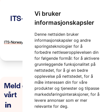
Vi bruker
ITS-Norway-Pressemelding-
informasjonskapsler
ITS-Prisen-2022
Denne nettsiden bruker
2 minutter
informasjonskapsler og andre
ITS-Norway-Pressemelding-ITS-Prisen-2022
sporingsteknologier for å
forbedre nettleseropplevelsen din
for følgende formål:
for å aktivere
grunnleggende funksjonalitet på
nettstedet
,
for å gi en bedre
opplevelse på nettstedet
,
for å
Meld deg på nyhetsbrevet
måle interessen din for våre
produkter og tjenester og tilpasse
vårt
markedsføringsinteraksjoner
,
for å
levere annonser som er mer
relevante for deg
.