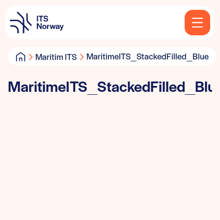
MaritimeITS_StackedFilled_Blue
Maritim ITS
MaritimeITS_StackedFilled_Blu