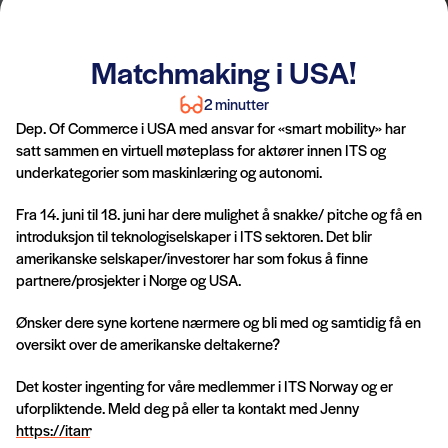
Matchmaking i USA!
2 minutter
Dep. Of Commerce i USA med ansvar for «smart mobility» har
satt sammen en virtuell møteplass for aktører innen ITS og
underkategorier som maskinlæring og autonomi.
Fra 14. juni til 18. juni har dere mulighet å snakke/ pitche og få en
introduksjon til teknologiselskaper i ITS sektoren. Det blir
amerikanske selskaper/investorer har som fokus å finne
partnere/prosjekter i Norge og USA.
Ønsker dere syne kortene nærmere og bli med og samtidig få en
oversikt over de amerikanske deltakerne?
Det koster ingenting for våre medlemmer i ITS Norway og er
uforpliktende. Meld deg på eller ta kontakt med Jenny
https://itamatch.com/event/smartmobilityb2b/