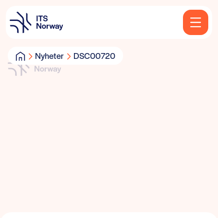
Nyheter
DSC00720