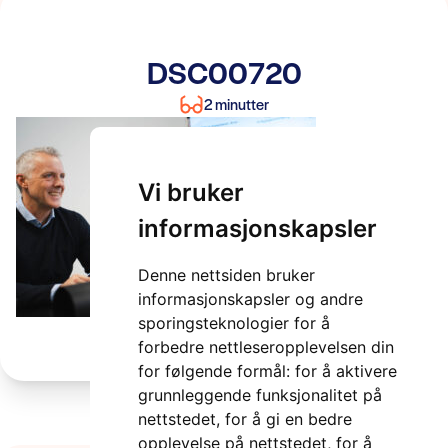
DSC00720
2 minutter
Vi bruker
informasjonskapsler
Denne nettsiden bruker
informasjonskapsler og andre
sporingsteknologier for å
forbedre nettleseropplevelsen din
for følgende formål:
for å aktivere
grunnleggende funksjonalitet på
nettstedet
,
for å gi en bedre
opplevelse på nettstedet
,
for å