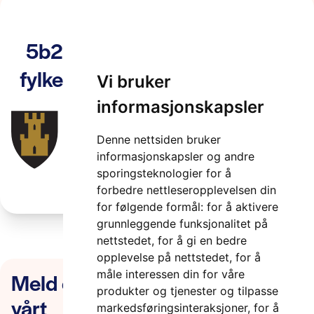
5b23c.hovedlogo_finnmark-
fylkeskommune_farger_web_2
Vi bruker
2 minutter
informasjonskapsler
Denne nettsiden bruker
informasjonskapsler og andre
sporingsteknologier for å
forbedre nettleseropplevelsen din
for følgende formål:
for å aktivere
grunnleggende funksjonalitet på
nettstedet
,
for å gi en bedre
opplevelse på nettstedet
,
for å
måle interessen din for våre
Meld deg på nyhetsbrevet
produkter og tjenester og tilpasse
vårt
markedsføringsinteraksjoner
,
for å