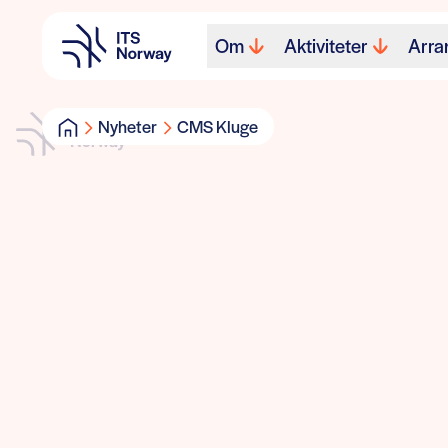
Om
Aktiviteter
Arra
Nyheter
CMS Kluge