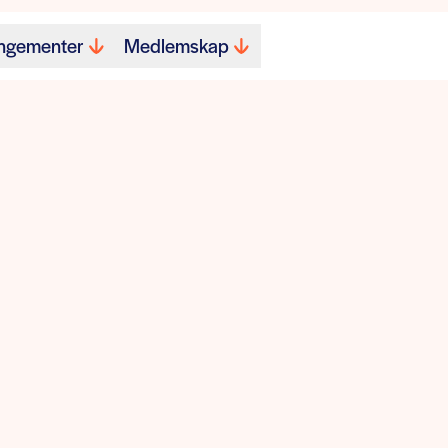
ngementer
Medlemskap