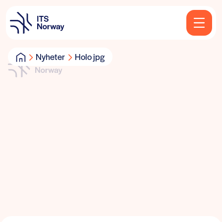
Nyheter
Holo jpg