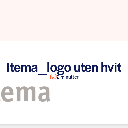
Itema_logo uten hvit
2 minutter