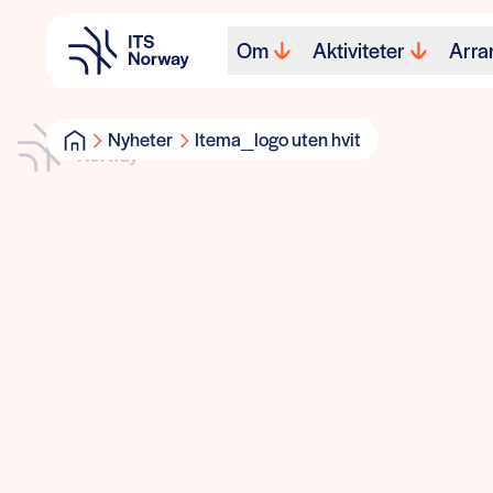
Om
Aktiviteter
Arra
Nyheter
Itema_logo uten hvit