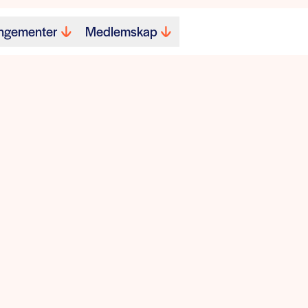
ngementer
Medlemskap