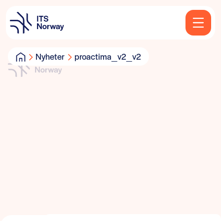
Nyheter
proactima_v2_v2