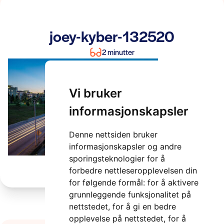
joey-kyber-132520
2 minutter
Vi bruker
informasjonskapsler
Denne nettsiden bruker
informasjonskapsler og andre
sporingsteknologier for å
forbedre nettleseropplevelsen din
for følgende formål:
for å aktivere
grunnleggende funksjonalitet på
nettstedet
,
for å gi en bedre
opplevelse på nettstedet
,
for å