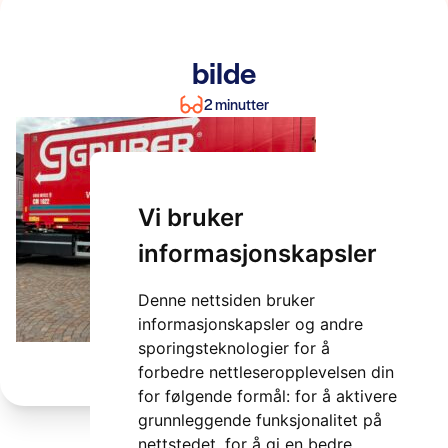
bilde
2 minutter
Vi bruker
informasjonskapsler
Denne nettsiden bruker
informasjonskapsler og andre
sporingsteknologier for å
forbedre nettleseropplevelsen din
for følgende formål:
for å aktivere
grunnleggende funksjonalitet på
nettstedet
,
for å gi en bedre