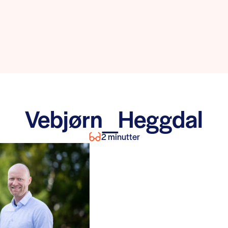
Vebjørn_Heggdal
2 minutter