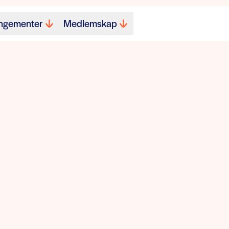
ngementer
Medlemskap