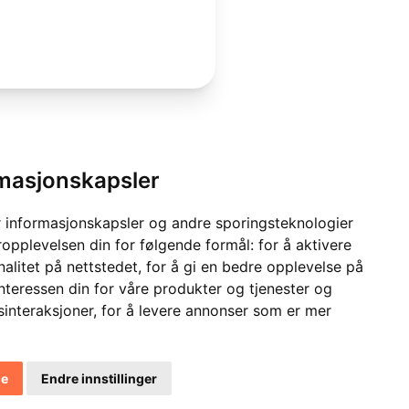
rmasjonskapsler
 informasjonskapsler og andre sporingsteknologier
ropplevelsen din for følgende formål:
for å aktivere
alitet på nettstedet
,
for å gi en bedre opplevelse på
interessen din for våre produkter og tjenester og
sinteraksjoner
,
for å levere annonser som er mer
le
Endre innstillinger