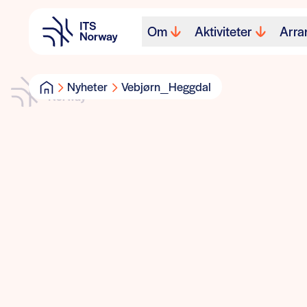
Om
Aktiviteter
Arra
Nyheter
Vebjørn_Heggdal