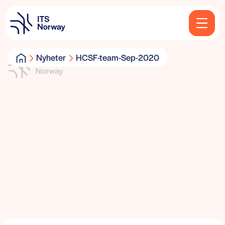
Nyheter
HCSF-team-Sep-2020