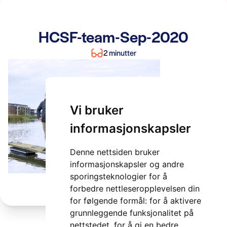
HCSF-team-Sep-2020
2 minutter
Vi bruker
informasjonskapsler
Denne nettsiden bruker
informasjonskapsler og andre
sporingsteknologier for å
forbedre nettleseropplevelsen din
for følgende formål:
for å aktivere
grunnleggende funksjonalitet på
nettstedet
,
for å gi en bedre