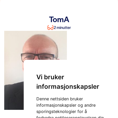
TomA
2 minutter
Vi bruker
informasjonskapsler
Denne nettsiden bruker
informasjonskapsler og andre
sporingsteknologier for å
forbedre nettleseropplevelsen din