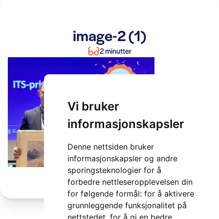
image-2 (1)
2 minutter
Vi bruker
informasjonskapsler
Denne nettsiden bruker
informasjonskapsler og andre
sporingsteknologier for å
forbedre nettleseropplevelsen din
for følgende formål:
for å aktivere
grunnleggende funksjonalitet på
nettstedet
,
for å gi en bedre