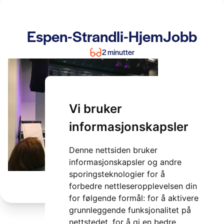
Espen-Strandli-HjemJobb
2 minutter
Vi bruker
informasjonskapsler
Denne nettsiden bruker
informasjonskapsler og andre
sporingsteknologier for å
forbedre nettleseropplevelsen din
for følgende formål:
for å aktivere
grunnleggende funksjonalitet på
nettstedet
,
for å gi en bedre