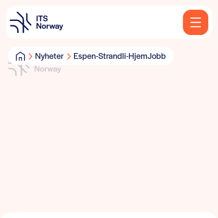
Nyheter
Espen-Strandli-HjemJobb