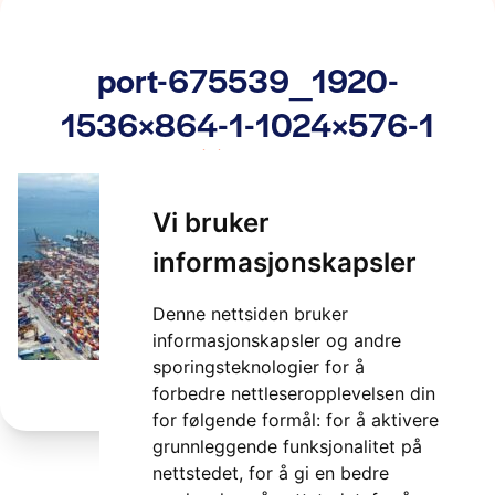
port-675539_1920-
1536×864-1-1024×576-1
2 minutter
Vi bruker
informasjonskapsler
Denne nettsiden bruker
informasjonskapsler og andre
sporingsteknologier for å
forbedre nettleseropplevelsen din
for følgende formål:
for å aktivere
grunnleggende funksjonalitet på
nettstedet
,
for å gi en bedre