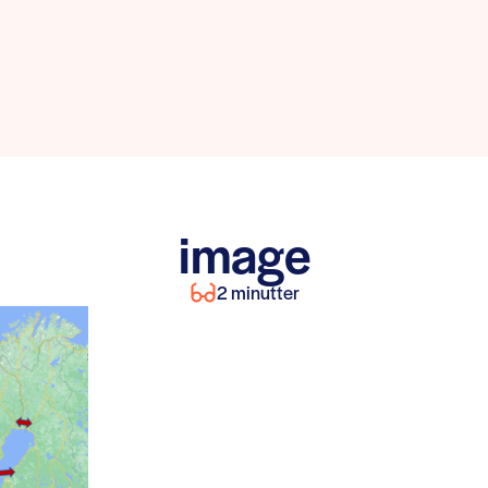
image
2 minutter