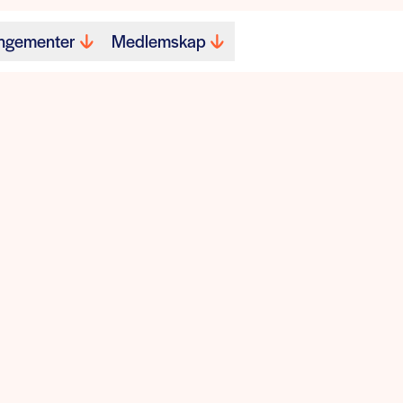
ngementer
Medlemskap