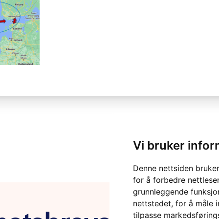
Vi bruker info
Denne nettsiden bruker
for å forbedre nettlese
grunnleggende funksjon
nettstedet
,
for å måle 
tilpasse markedsføring