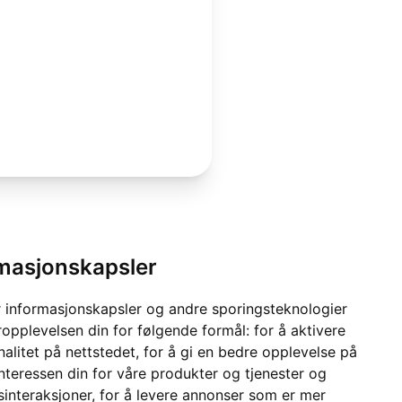
rmasjonskapsler
 informasjonskapsler og andre sporingsteknologier
ropplevelsen din for følgende formål:
for å aktivere
alitet på nettstedet
,
for å gi en bedre opplevelse på
interessen din for våre produkter og tjenester og
sinteraksjoner
,
for å levere annonser som er mer