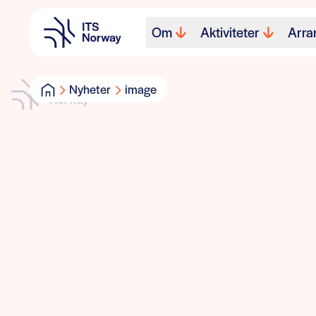
Om
Aktiviteter
Arra
Nyheter
image