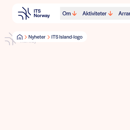
Om
Aktiviteter
Arra
Nyheter
ITS Island-logo