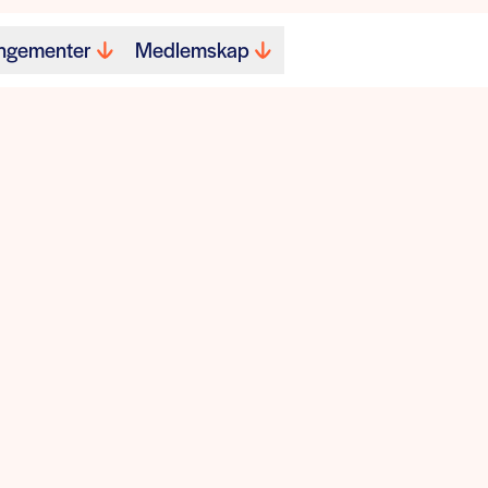
ngementer
Medlemskap