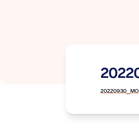
20220
20220930_MODI