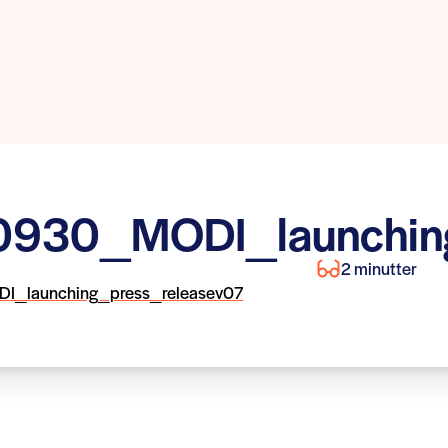
930_MODI_launching
2 minutter
_launching_press_releasev07