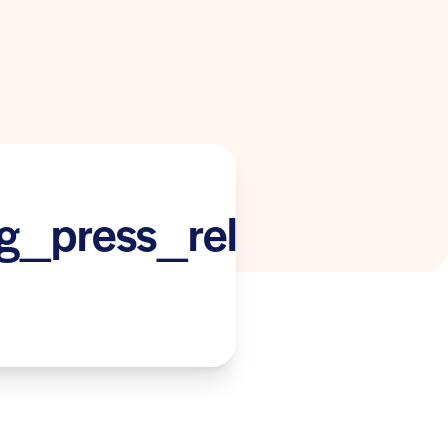
_press_releasev07