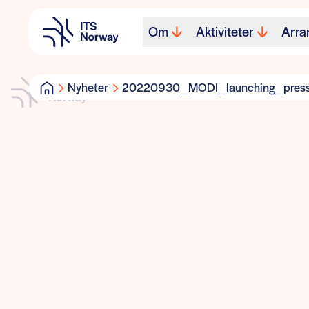
Om
Aktiviteter
Arra
Nyheter
20220930_MODI_launching_press