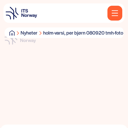
Nyheter
holm-varsi, per bjørn 080920 tmh-foto