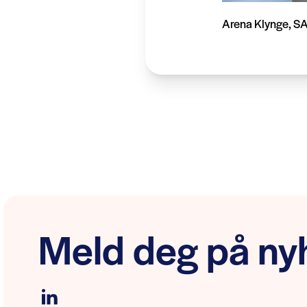
Arena Klynge, 
Meld deg på nyh