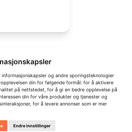
rmasjonskapsler
 informasjonskapsler og andre sporingsteknologier
ropplevelsen din for følgende formål:
for å aktivere
alitet på nettstedet
,
for å gi en bedre opplevelse på
interessen din for våre produkter og tjenester og
sinteraksjoner
,
for å levere annonser som er mer
le
Endre innstillinger