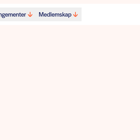
ngementer
Medlemskap