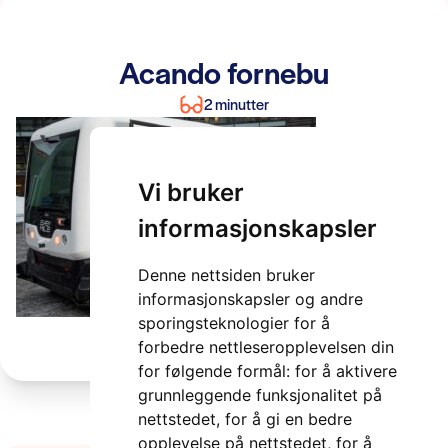
Acando fornebu
2 minutter
Vi bruker
informasjonskapsler
Denne nettsiden bruker
informasjonskapsler og andre
sporingsteknologier for å
forbedre nettleseropplevelsen din
for følgende formål:
for å aktivere
grunnleggende funksjonalitet på
nettstedet
,
for å gi en bedre
opplevelse på nettstedet
,
for å