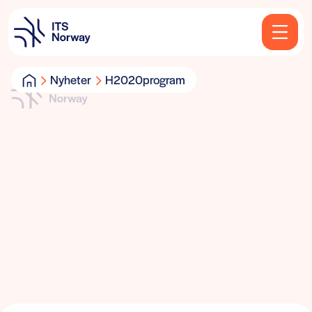
Nyheter
H2020program