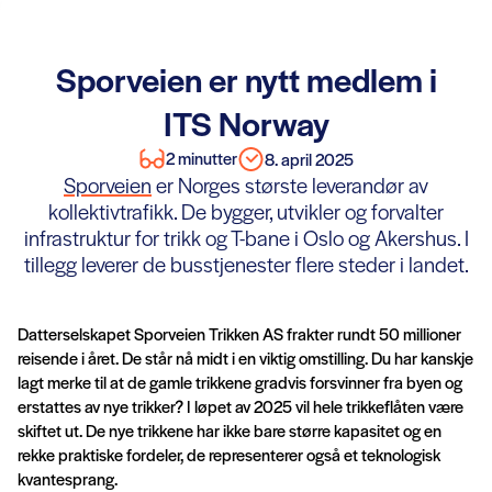
Sporveien er nytt medlem i
ITS Norway
2 minutter
8. april 2025
Sporveien
er Norges største leverandør av
kollektivtrafikk. De bygger, utvikler og forvalter
infrastruktur for trikk og T-bane i Oslo og Akershus. I
tillegg leverer de busstjenester flere steder i landet.
Datterselskapet Sporveien Trikken AS frakter rundt 50 millioner
reisende i året. De står nå midt i en viktig omstilling. Du har kanskje
lagt merke til at de gamle trikkene gradvis forsvinner fra byen og
erstattes av nye trikker? I løpet av 2025 vil hele trikkeflåten være
skiftet ut. De nye trikkene har ikke bare større kapasitet og en
rekke praktiske fordeler, de representerer også et teknologisk
kvantesprang.