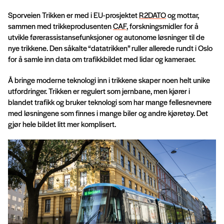
Sporveien Trikken er med i EU-prosjektet
R2DATO
og mottar,
sammen med trikkeprodusenten
CAF
, forskningsmidler for å
utvikle førerassistansefunksjoner og autonome løsninger til de
nye trikkene. Den såkalte “datatrikken” ruller allerede rundt i Oslo
for å samle inn data om trafikkbildet med lidar og kameraer.
Å bringe moderne teknologi inn i trikkene skaper noen helt unike
utfordringer. Trikken er regulert som jernbane, men kjører i
blandet trafikk og bruker teknologi som har mange fellesnevnere
med løsningene som finnes i mange biler og andre kjøretøy. Det
gjør hele bildet litt mer komplisert.