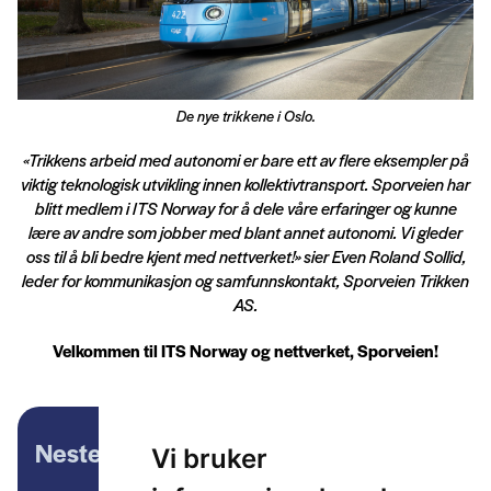
De nye trikkene i Oslo.
«Trikkens arbeid med autonomi er bare ett av flere eksempler på
viktig teknologisk utvikling innen kollektivtransport. Sporveien har
blitt medlem i ITS Norway for å dele våre erfaringer og kunne
lære av andre som jobber med blant annet autonomi. Vi gleder
oss til å bli bedre kjent med nettverket!» sier Even Roland Sollid,
leder for kommunikasjon og samfunnskontakt, Sporveien Trikken
AS.
Velkommen til ITS Norway og nettverket, Sporveien!
Neste artikkel
Vi bruker