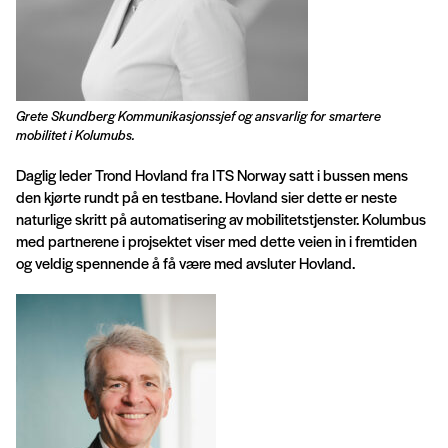
Grete Skundberg Kommunikasjonssjef og ansvarlig for smartere
mobilitet i Kolumubs.
Daglig leder Trond Hovland fra ITS Norway satt i bussen mens
den kjørte rundt på en testbane. Hovland sier dette er neste
naturlige skritt på automatisering av mobilitetstjenster. Kolumbus
med partnerene i projsektet viser med dette veien in i fremtiden
og veldig spennende å få være med avsluter Hovland.