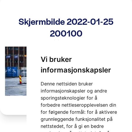
Skjermbilde 2022-01-25
200100
2 minutter
Vi bruker
informasjonskapsler
Denne nettsiden bruker
informasjonskapsler og andre
sporingsteknologier for å
forbedre nettleseropplevelsen din
for følgende formål:
for å aktivere
grunnleggende funksjonalitet på
nettstedet
,
for å gi en bedre