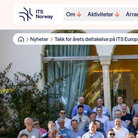
Om
Aktiviteter
Arra
Nyheter
Takk for årets deltakelse på ITS Euro