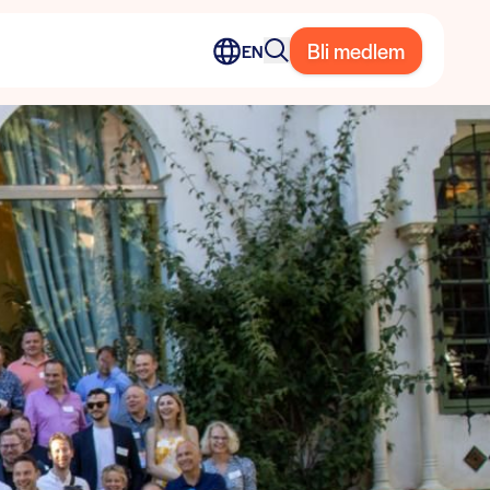
Bli medlem
EN