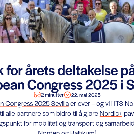
 for årets deltakelse p
ean Congress 2025 i S
2 minutter
22. mai 2025
n Congress 2025 Sevilla
er over – og vi i ITS No
til alle partnere som bidro til å gjøre
Nordic+
pavi
gspunkt for mobilitet og transport og samarbeid
Norden og Baltikum!