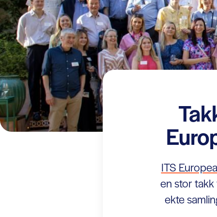
Takk
Europ
ITS Europea
en stor takk 
ekte samlin