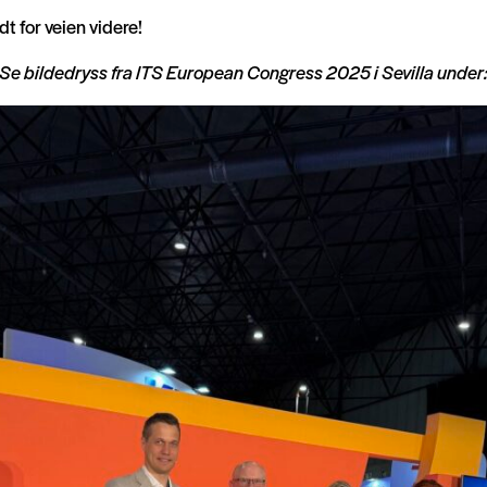
dt for veien videre!
Se bildedryss fra ITS European Congress 2025 i Sevilla under