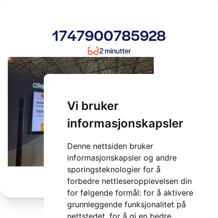
1747900785928
2 minutter
Vi bruker
informasjonskapsler
Denne nettsiden bruker
informasjonskapsler og andre
sporingsteknologier for å
forbedre nettleseropplevelsen din
for følgende formål:
for å aktivere
grunnleggende funksjonalitet på
nettstedet
,
for å gi en bedre