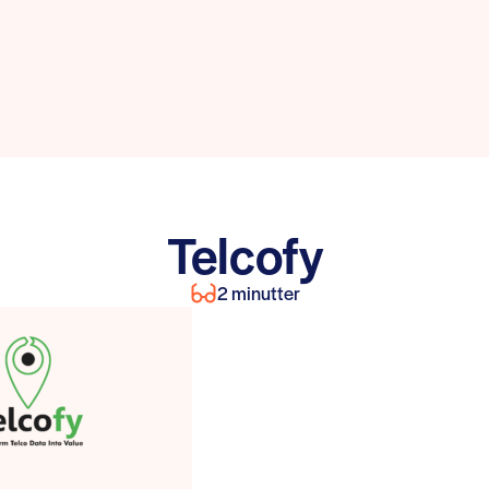
Telcofy
2 minutter