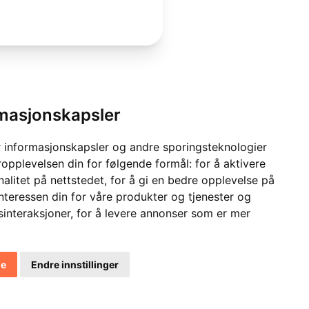
rmasjonskapsler
 informasjonskapsler og andre sporingsteknologier
ropplevelsen din for følgende formål:
for å aktivere
alitet på nettstedet
,
for å gi en bedre opplevelse på
interessen din for våre produkter og tjenester og
sinteraksjoner
,
for å levere annonser som er mer
le
Endre innstillinger