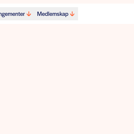
ngementer
Medlemskap