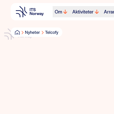
Om
Aktiviteter
Arra
Nyheter
Telcofy