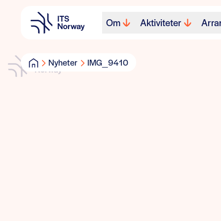
Om
Aktiviteter
Arra
Nyheter
IMG_9410