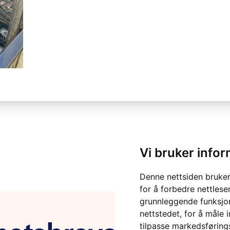
Vi bruker info
Denne nettsiden bruker
for å forbedre nettlese
grunnleggende funksjon
nettstedet
,
for å måle 
tilpasse markedsføring