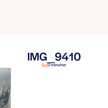
IMG_9410
2 minutter