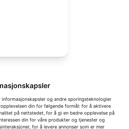
rmasjonskapsler
 informasjonskapsler og andre sporingsteknologier
ropplevelsen din for følgende formål:
for å aktivere
alitet på nettstedet
,
for å gi en bedre opplevelse på
interessen din for våre produkter og tjenester og
sinteraksjoner
,
for å levere annonser som er mer