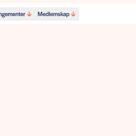
ngementer
Medlemskap