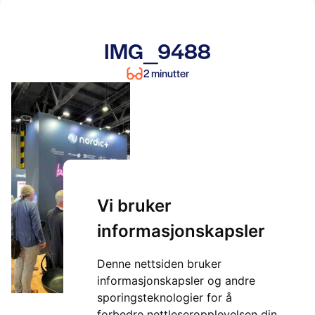
IMG_9488
2 minutter
Vi bruker
informasjonskapsler
Denne nettsiden bruker
informasjonskapsler og andre
sporingsteknologier for å
forbedre nettleseropplevelsen din