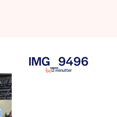
IMG_9496
2 minutter