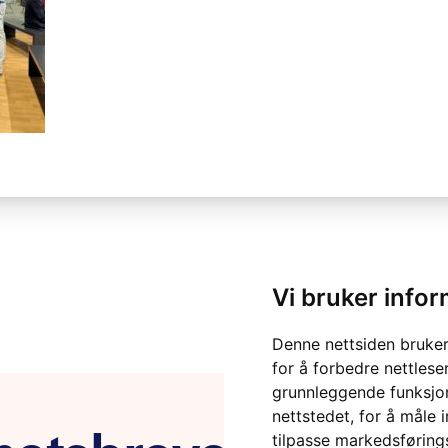
Vi bruker info
Denne nettsiden bruker
for å forbedre nettlese
grunnleggende funksjon
nettstedet
,
for å måle 
tilpasse markedsføring