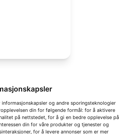
rmasjonskapsler
 informasjonskapsler og andre sporingsteknologier
ropplevelsen din for følgende formål:
for å aktivere
alitet på nettstedet
,
for å gi en bedre opplevelse på
interessen din for våre produkter og tjenester og
sinteraksjoner
,
for å levere annonser som er mer