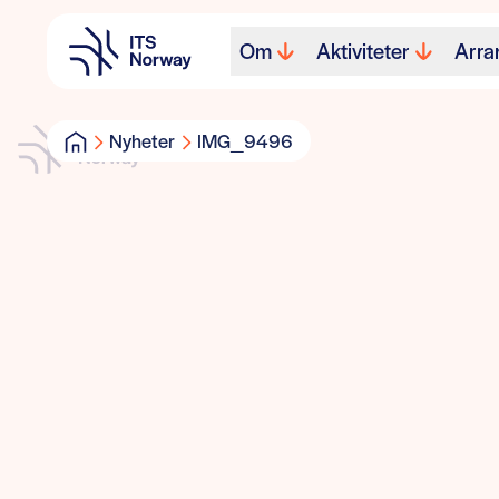
Om
Aktiviteter
Arra
Nyheter
IMG_9496