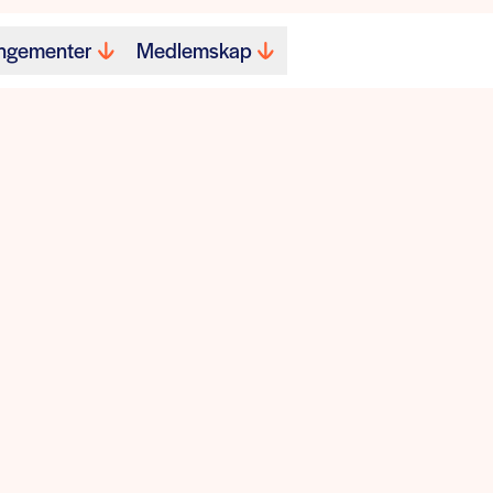
ngementer
Medlemskap