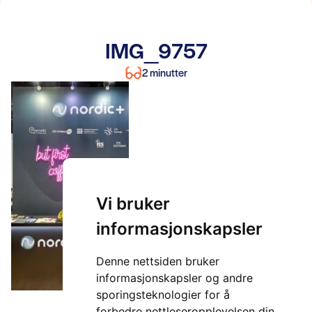
IMG_9757
2 minutter
Vi bruker
informasjonskapsler
Denne nettsiden bruker
informasjonskapsler og andre
sporingsteknologier for å
forbedre nettleseropplevelsen din