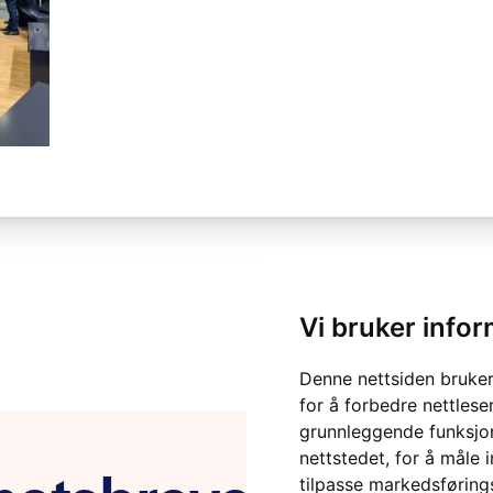
Vi bruker info
Denne nettsiden bruker
for å forbedre nettlese
grunnleggende funksjon
nettstedet
,
for å måle 
tilpasse markedsføring