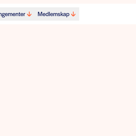
ngementer
Medlemskap