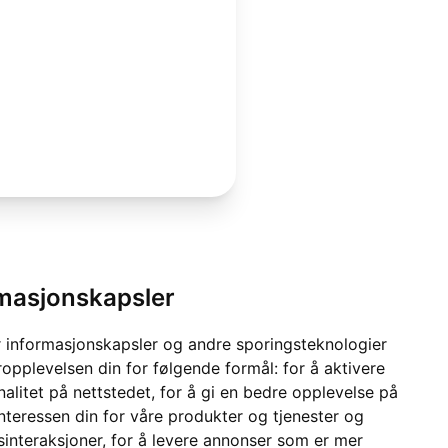
rmasjonskapsler
 informasjonskapsler og andre sporingsteknologier
ropplevelsen din for følgende formål:
for å aktivere
alitet på nettstedet
,
for å gi en bedre opplevelse på
interessen din for våre produkter og tjenester og
sinteraksjoner
,
for å levere annonser som er mer