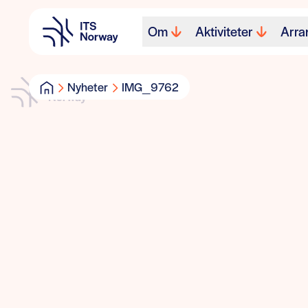
Om
Aktiviteter
Arra
Nyheter
IMG_9762