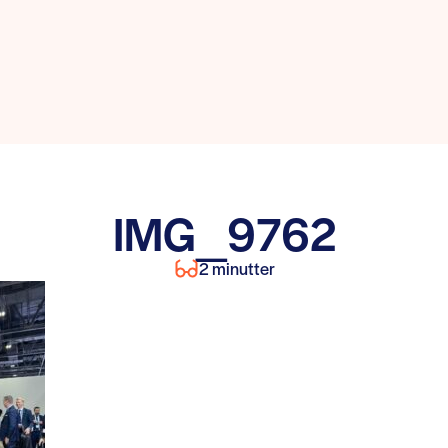
IMG_9762
2 minutter