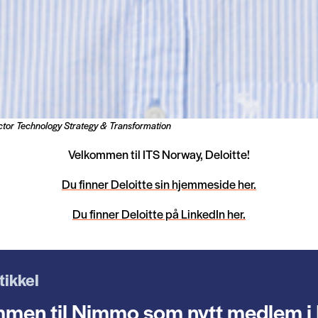
ector Technology Strategy & Transformation
Velkommen til ITS Norway, Deloitte!
Du finner Deloitte sin hjemmeside her.
Du finner Deloitte på LinkedIn her.
tikkel
men til Nimmo som nytt medlem i 