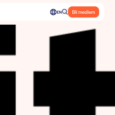
Bli medlem
EN