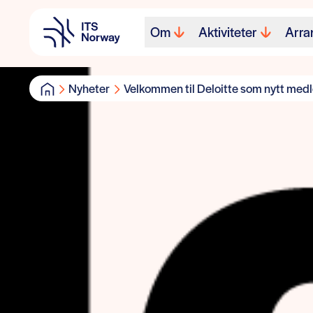
Om
Aktiviteter
Arra
Nyheter
Velkommen til Deloitte som nytt medle