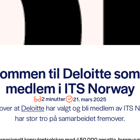
ommen til Deloitte som
medlem i ITS Norway
2 minutter
21. mars 2025
 over at
Deloitte
har valgt og bli medlem av ITS 
har stor tro på samarbeidet fremover.
nternasjonalt konsulentselskap med 450 000 ansatte, hvorav ru