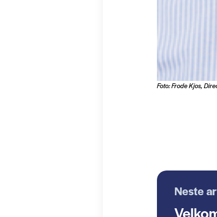
Foto: Frode Kjos, Dir
Neste ar
Velkom