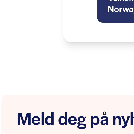
Norwa
Meld deg på nyh