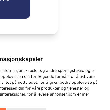
rmasjonskapsler
 informasjonskapsler og andre sporingsteknologier
ropplevelsen din for følgende formål:
for å aktivere
alitet på nettstedet
,
for å gi en bedre opplevelse på
interessen din for våre produkter og tjenester og
sinteraksjoner
,
for å levere annonser som er mer