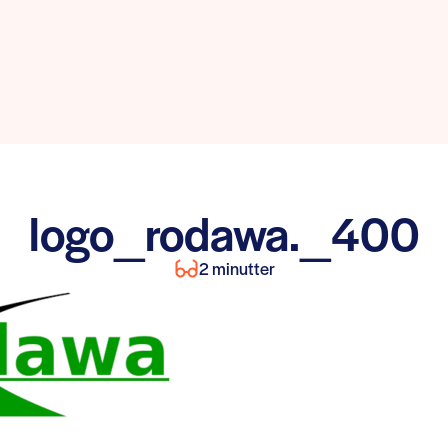
logo_rodawa._400
2 minutter