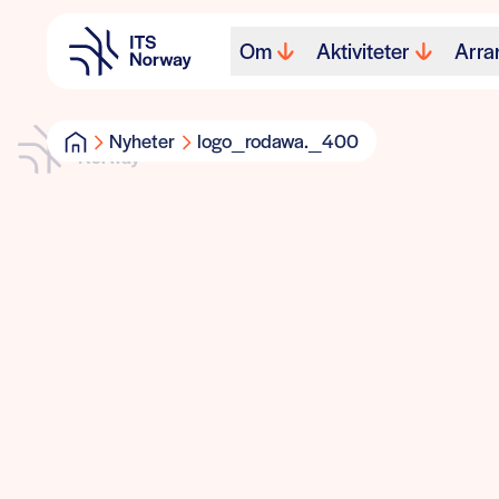
Om
Aktiviteter
Arra
Nyheter
logo_rodawa._400