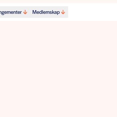
ngementer
Medlemskap