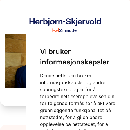
Herbjorn-Skjervold
2 minutter
Vi bruker
informasjonskapsler
Denne nettsiden bruker
informasjonskapsler og andre
sporingsteknologier for å
forbedre nettleseropplevelsen din
for følgende formål:
for å aktivere
grunnleggende funksjonalitet på
nettstedet
,
for å gi en bedre
opplevelse på nettstedet
,
for å