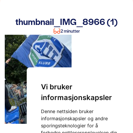
thumbnail_IMG_8966 (1)
2 minutter
Vi bruker
informasjonskapsler
Denne nettsiden bruker
informasjonskapsler og andre
sporingsteknologier for å
forbedre nettleseropplevelsen din